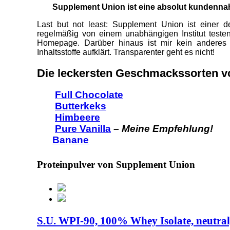
Supplement Union ist eine absolut kundennah
Last but not least: Supplement Union ist einer d
regelmäßig von einem unabhängigen Institut testen 
Homepage. Darüber hinaus ist mir kein anderes
Inhaltsstoffe aufklärt. Transparenter geht es nicht!
Die leckersten Geschmackssorten 
Full Chocolate
Butterkeks
Himbeere
Pure Vanilla
–
Meine Empfehlung!
Banane
Proteinpulver von Supplement Union
S.U. WPI-90, 100% Whey Isolate, neutral