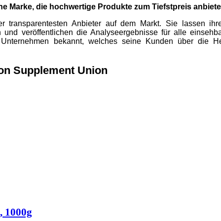
e Marke, die hochwertige Produkte zum Tiefstpreis anbiete
er transparentesten Anbieter auf dem Markt. Sie lassen ihr
und veröffentlichen die Analyseergebnisse für alle einsehba
 Unternehmen bekannt, welches seine Kunden über die He
von Supplement Union
, 1000g