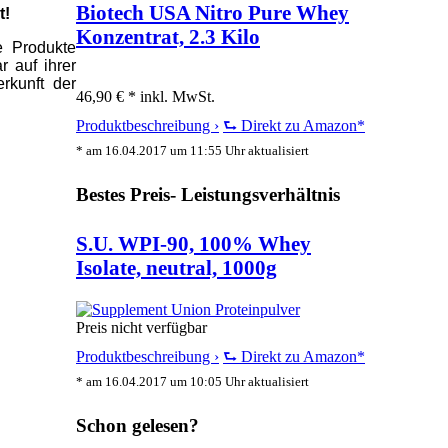
Biotech USA Nitro Pure Whey
t!
Konzentrat, 2.3 Kilo
e Produkte
r auf ihrer
rkunft der
46,90 € *
inkl. MwSt.
Produktbeschreibung ›
⮑ Direkt zu Amazon*
* am 16.04.2017 um 11:55 Uhr aktualisiert
Bestes Preis- Leistungsverhältnis
S.U. WPI-90, 100% Whey
Isolate, neutral, 1000g
Preis nicht verfügbar
Produktbeschreibung ›
⮑ Direkt zu Amazon*
* am 16.04.2017 um 10:05 Uhr aktualisiert
Schon gelesen?