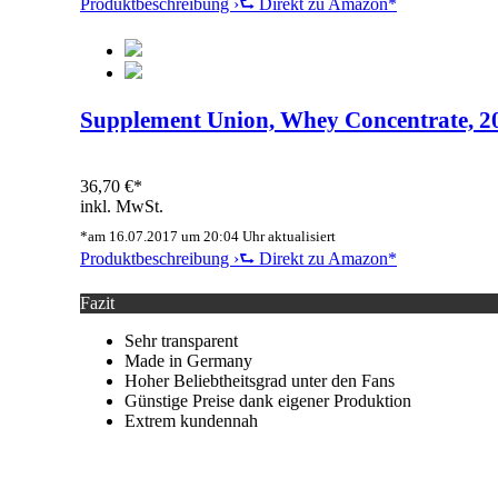
Produktbeschreibung ›
⮑ Direkt zu Amazon*
Supplement Union, Whey Concentrate, 20
36,70 €*
inkl. MwSt.
*am 16.07.2017 um 20:04 Uhr aktualisiert
Produktbeschreibung ›
⮑ Direkt zu Amazon*
Fazit
Sehr transparent
Made in Germany
Hoher Beliebtheitsgrad unter den Fans
Günstige Preise dank eigener Produktion
Extrem kundennah