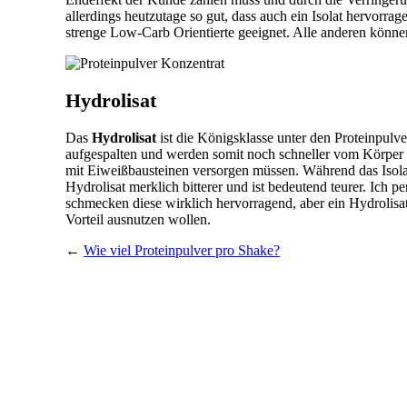
allerdings heutzutage so gut, dass auch ein Isolat hervorra
strenge Low-Carb Orientierte geeignet. Alle anderen könne
Hydrolisat
Das
Hydrolisat
ist die Königsklasse unter den Proteinpulv
aufgespalten und werden somit noch schneller vom Körper
mit Eiweißbausteinen versorgen müssen. Während das Isola
Hydrolisat merklich bitterer und ist bedeutend teurer. Ich 
schmecken diese wirklich hervorragend, aber ein Hydrolisat 
Vorteil ausnutzen wollen.
←
Wie viel Proteinpulver pro Shake?