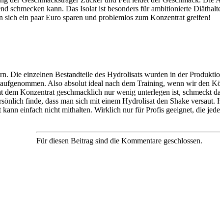
gend schmecken kann. Das Isolat ist besonders für ambitionierte Diäthal
n sich ein paar Euro sparen und problemlos zum Konzentrat greifen!
ern. Die einzelnen Bestandteile des Hydrolisats wurden in der Produktio
 aufgenommen. Also absolut ideal nach dem Training, wenn wir den Kö
t dem Konzentrat geschmacklich nur wenig unterlegen ist, schmeckt d
persönlich finde, dass man sich mit einem Hydrolisat den Shake versaut.
kann einfach nicht mithalten. Wirklich nur für Profis geeignet, die jed
Für diesen Beitrag sind die Kommentare geschlossen.