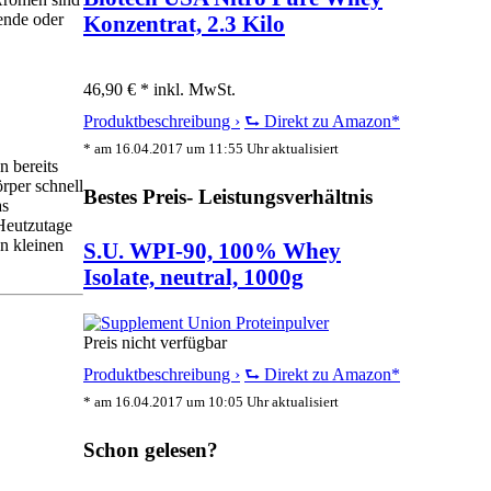
tende oder
Konzentrat, 2.3 Kilo
46,90 € *
inkl. MwSt.
Produktbeschreibung ›
⮑ Direkt zu Amazon*
* am 16.04.2017 um 11:55 Uhr aktualisiert
n bereits
rper schnell
Bestes Preis- Leistungsverhältnis
as
 Heutzutage
en kleinen
S.U. WPI-90, 100% Whey
Isolate, neutral, 1000g
Preis nicht verfügbar
Produktbeschreibung ›
⮑ Direkt zu Amazon*
* am 16.04.2017 um 10:05 Uhr aktualisiert
Schon gelesen?