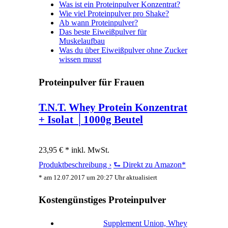
Was ist ein Proteinpulver Konzentrat?
Wie viel Proteinpulver pro Shake?
Ab wann Proteinpulver?
Das beste Eiweißpulver für
Muskelaufbau
Was du über Eiweißpulver ohne Zucker
wissen musst
Proteinpulver für Frauen
T.N.T. Whey Protein Konzentrat
+ Isolat │1000g Beutel
23,95 € *
inkl. MwSt.
Produktbeschreibung ›
⮑ Direkt zu Amazon*
* am 12.07.2017 um 20:27 Uhr aktualisiert
Kostengünstiges Proteinpulver
Supplement Union, Whey